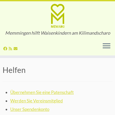
Memmingen hilft Waisenkindern am Kilimandscharo
Zum
Helfen
Inhalt
springen
Übernehmen Sie eine Patenschaft
Werden Sie Vereinsmitglied
Unser Spendenkonto