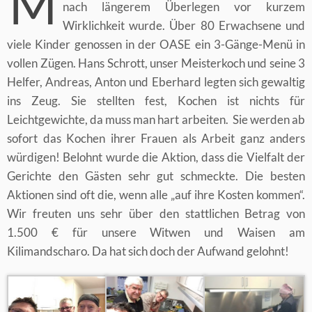
M
nach längerem Überlegen vor kurzem
Wirklichkeit wurde. Über 80 Erwachsene und
viele Kinder genossen in der OASE ein 3-Gänge-Menü in
vollen Zügen. Hans Schrott, unser Meisterkoch und seine 3
Helfer, Andreas, Anton und Eberhard legten sich gewaltig
ins Zeug. Sie stellten fest, Kochen ist nichts für
Leichtgewichte, da muss man hart arbeiten. Sie werden ab
sofort das Kochen ihrer Frauen als Arbeit ganz anders
würdigen! Belohnt wurde die Aktion, dass die Vielfalt der
Gerichte den Gästen sehr gut schmeckte. Die besten
Aktionen sind oft die, wenn alle „auf ihre Kosten kommen“.
Wir freuten uns sehr über den stattlichen Betrag von
1.500 € für unsere Witwen und Waisen am
Kilimandscharo. Da hat sich doch der Aufwand gelohnt!