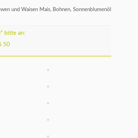
 Witwen und Waisen Mais, Bohnen, Sonnenblumenöl
 bitte an:
5 50