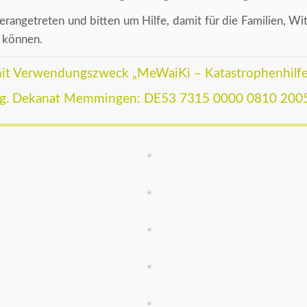
erangetreten und bitten um Hilfe, damit für die Familien,
n können.
t Verwendungszweck „MeWaiKi – Katastrophenhilfe“
g. Dekanat Memmingen: DE53 7315 0000 0810 200