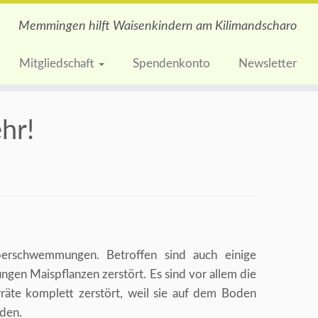
Memmingen hilft Waisenkindern am Kilimandscharo
Mitgliedschaft
Spendenkonto
Newsletter
hr!
berschwemmungen. Betroffen sind auch einige
ungen Maispflanzen zerstört. Es sind vor allem die
rräte komplett zerstört, weil sie auf dem Boden
rden.