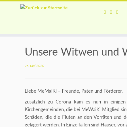
Zum
Inhalt
Unsere Witwen und Wa
springen
26. Mai 2020
Liebe MeMaiKi – Freunde, Paten und Förderer,
zusätzlich zu Corona kam es nun in einigen
Kirchengemeinden, die bei MeWaiKi Mitglied sind. 
Schäden, die die Fluten an den Vorräten und de
gelagert werden. In Einzelfällen sind Häuser, vo