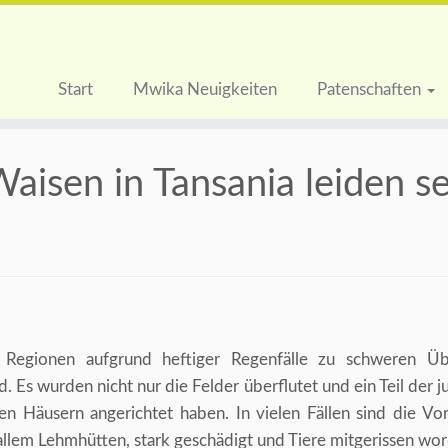
Start
Mwika Neuigkeiten
Patenschaften
isen in Tansania leiden se
 Regionen aufgrund heftiger Regenfälle zu schweren Ü
Es wurden nicht nur die Felder überflutet und ein Teil der j
n Häusern angerichtet haben. In vielen Fällen sind die Vo
r allem Lehmhütten, stark geschädigt und Tiere mitgerissen wo