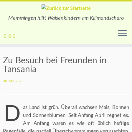
Memmingen hilft Waisenkindern am Kilimandscharo
Zum
Inhalt
Zu Besuch bei Freunden in
springen
Tansania
30. Mai 2023
D
as Land ist grün. Überall wachsen Mais, Bohnen
und Sonnenblumen. Seit Anfang April regnet es.
Am Anfang waren es wie oft üblich heftige
Regenfälle, die partiell Überschwemmungen verursachten.