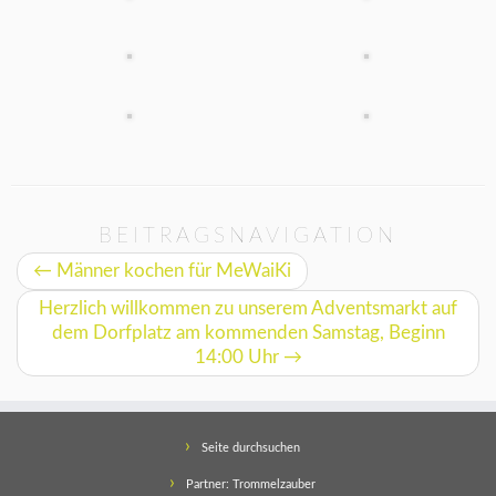
BEITRAGSNAVIGATION
←
Männer kochen für MeWaiKi
Herzlich willkommen zu unserem Adventsmarkt auf
dem Dorfplatz am kommenden Samstag, Beginn
14:00 Uhr
→
Seite durchsuchen
Partner: Trommelzauber