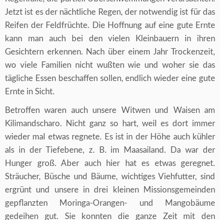
Jetzt ist es der nächtliche Regen, der notwendig ist für das
Reifen der Feldfrüchte. Die Hoffnung auf eine gute Ernte
kann man auch bei den vielen Kleinbauern in ihren
Gesichtern erkennen. Nach über einem Jahr Trockenzeit,
wo viele Familien nicht wußten wie und woher sie das
tägliche Essen beschaffen sollen, endlich wieder eine gute
Ernte in Sicht.
Betroffen waren auch unsere Witwen und Waisen am
Kilimandscharo. Nicht ganz so hart, weil es dort immer
wieder mal etwas regnete. Es ist in der Höhe auch kühler
als in der Tiefebene, z. B. im Maasailand. Da war der
Hunger groß. Aber auch hier hat es etwas geregnet.
Sträucher, Büsche und Bäume, wichtiges Viehfutter, sind
ergrünt und unsere in drei kleinen Missionsgemeinden
gepflanzten Moringa-Orangen- und Mangobäume
gedeihen gut. Sie konnten die ganze Zeit mit den