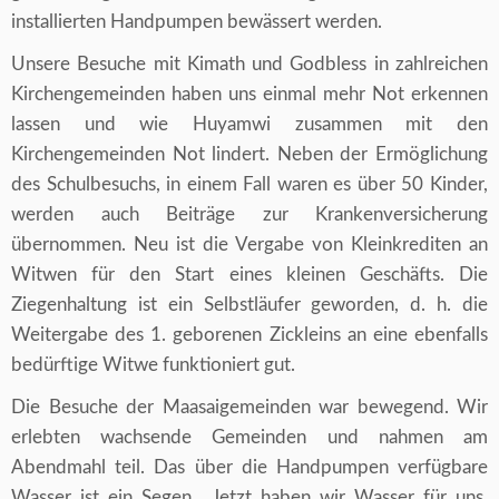
installierten Handpumpen bewässert werden.
Unsere Besuche mit Kimath und Godbless in zahlreichen
Kirchengemeinden haben uns einmal mehr Not erkennen
lassen und wie Huyamwi zusammen mit den
Kirchengemeinden Not lindert. Neben der Ermöglichung
des Schulbesuchs, in einem Fall waren es über 50 Kinder,
werden auch Beiträge zur Krankenversicherung
übernommen. Neu ist die Vergabe von Kleinkrediten an
Witwen für den Start eines kleinen Geschäfts. Die
Ziegenhaltung ist ein Selbstläufer geworden, d. h. die
Weitergabe des 1. geborenen Zickleins an eine ebenfalls
bedürftige Witwe funktioniert gut.
Die Besuche der Maasaigemeinden war bewegend. Wir
erlebten wachsende Gemeinden und nahmen am
Abendmahl teil. Das über die Handpumpen verfügbare
Wasser ist ein Segen. „Jetzt haben wir Wasser für uns,