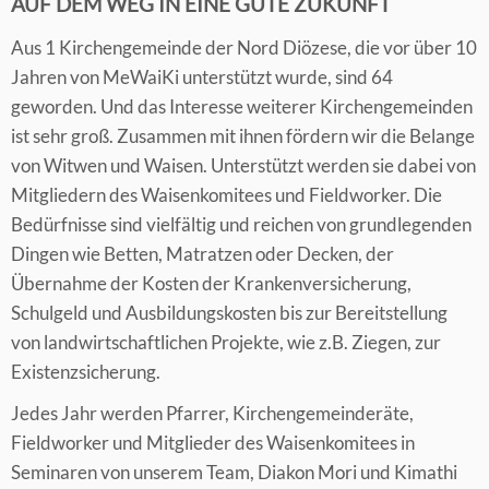
AUF DEM WEG IN EINE GUTE ZUKUNFT
Aus 1 Kirchengemeinde der Nord Diözese, die vor über 10
Jahren von MeWaiKi unterstützt wurde, sind 64
geworden. Und das Interesse weiterer Kirchengemeinden
ist sehr groß. Zusammen mit ihnen fördern wir die Belange
von Witwen und Waisen. Unterstützt werden sie dabei von
Mitgliedern des Waisenkomitees und Fieldworker. Die
Bedürfnisse sind vielfältig und reichen von grundlegenden
Dingen wie Betten, Matratzen oder Decken, der
Übernahme der Kosten der Krankenversicherung,
Schulgeld und Ausbildungskosten bis zur Bereitstellung
von landwirtschaftlichen Projekte, wie z.B. Ziegen, zur
Existenzsicherung.
Jedes Jahr werden Pfarrer, Kirchengemeinderäte,
Fieldworker und Mitglieder des Waisenkomitees in
Seminaren von unserem Team, Diakon Mori und Kimathi