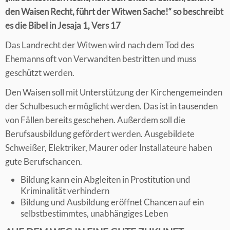
den Waisen Recht, führt der Witwen Sache!“ so beschreibt
es die Bibel in Jesaja 1, Vers 17
Das Landrecht der Witwen wird nach dem Tod des
Ehemanns oft von Verwandten bestritten und muss
geschützt werden.
Den Waisen soll mit Unterstützung der Kirchengemeinden
der Schulbesuch ermöglicht werden. Das ist in tausenden
von Fällen bereits geschehen. Außerdem soll die
Berufsausbildung gefördert werden. Ausgebildete
Schweißer, Elektriker, Maurer oder Installateure haben
gute Berufschancen.
Bildung kann ein Abgleiten in Prostitution und
Kriminalität verhindern
Bildung und Ausbildung eröffnet Chancen auf ein
selbstbestimmtes, unabhängiges Leben