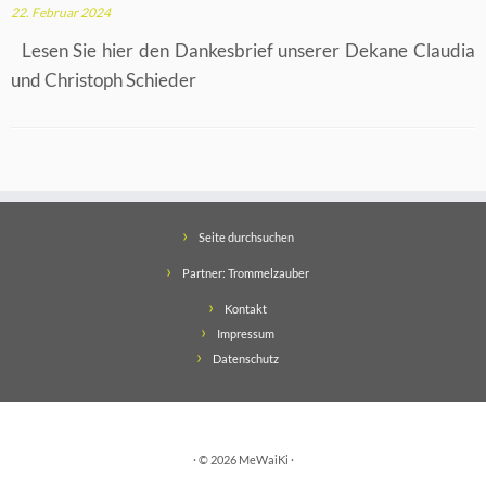
22. Februar 2024
Lesen Sie hier den Dankesbrief unserer Dekane Claudia
und Christoph Schieder
Seite durchsuchen
Partner: Trommelzauber
Kontakt
Impressum
Datenschutz
· © 2026
MeWaiKi
·