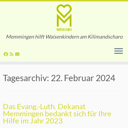
Memmingen hilft Waisenkindern am Kilimandscharo
Zum
Tagesarchiv:
22. Februar 2024
Inhalt
springen
Das Evang.-Luth. Dekanat
Memmingen bedankt sich für Ihre
Hilfe im Jahr 2023