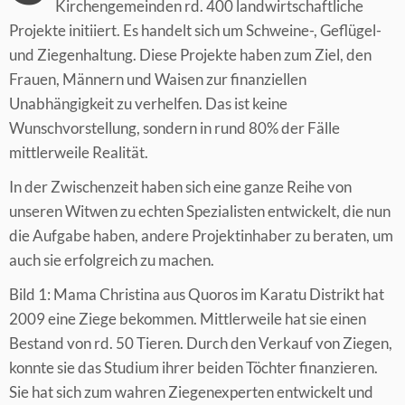
Kirchengemeinden rd. 400 landwirtschaftliche
Projekte initiiert. Es handelt sich um Schweine-, Geflügel-
und Ziegenhaltung. Diese Projekte haben zum Ziel, den
Frauen, Männern und Waisen zur finanziellen
Unabhängigkeit zu verhelfen. Das ist keine
Wunschvorstellung, sondern in rund 80% der Fälle
mittlerweile Realität.
In der Zwischenzeit haben sich eine ganze Reihe von
unseren Witwen zu echten Spezialisten entwickelt, die nun
die Aufgabe haben, andere Projektinhaber zu beraten, um
auch sie erfolgreich zu machen.
Bild 1: Mama Christina aus Quoros im Karatu Distrikt hat
2009 eine Ziege bekommen. Mittlerweile hat sie einen
Bestand von rd. 50 Tieren. Durch den Verkauf von Ziegen,
konnte sie das Studium ihrer beiden Töchter finanzieren.
Sie hat sich zum wahren Ziegenexperten entwickelt und